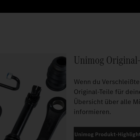
Unimog Original-
Wenn du Verschleißtei
Original-Teile für dei
Übersicht über alle M
informieren.
Unimog Produkt-Highlight