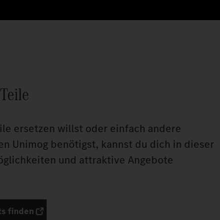
Teile
le ersetzen willst oder einfach andere
nen Unimog benötigst, kannst du dich in dieser
öglichkeiten und attraktive Angebote
s finden