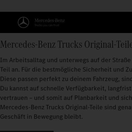
Mercedes‑Benz Trucks Original-Teil
Im Arbeitsalltag und unterwegs auf der Straße 
Teil an. Für die bestmögliche Sicherheit und Z
Diese passen perfekt zu deinem Fahrzeug, sind
Du kannst auf schnelle Verfügbarkeit, langfris
vertrauen – und somit auf Planbarkeit und sic
Mercedes‑Benz Trucks Original-Teile sind genau
Geschäft in Bewegung bleibt.