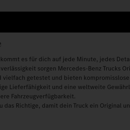
e
kommt es für dich auf jede Minute, jedes Detai
uverlässigkeit sorgen Mercedes‑Benz Trucks Orig
 vielfach getestet und bieten kompromisslose 
tige Lieferfähigkeit und eine weltweite Gewähr
here Fahrzeugverfügbarkeit.
 das Richtige, damit dein Truck ein Original u