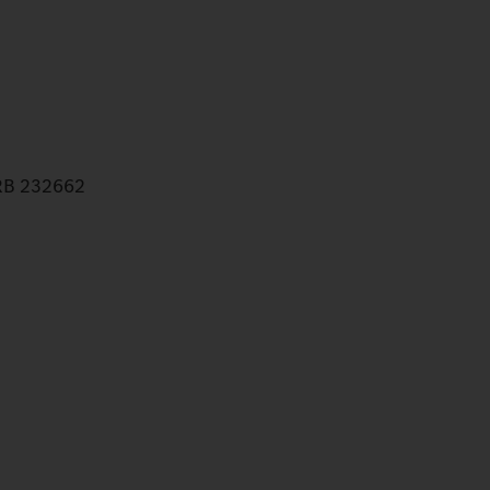
HRB 232662