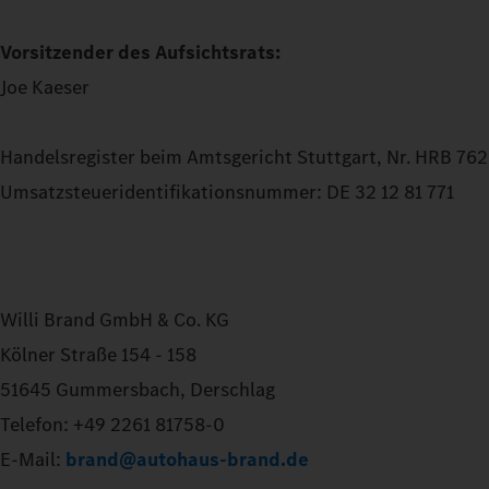
Vorsitzender des Aufsichtsrats:
Joe Kaeser
Handelsregister beim Amtsgericht Stuttgart, Nr. HRB 76
Umsatzsteueridentifikationsnummer: DE 32 12 81 771
Willi Brand GmbH & Co. KG
Kölner Straße 154 - 158
51645 Gummersbach, Derschlag
Telefon: +49 2261 81758-0
E-Mail:
brand@autohaus-brand.de