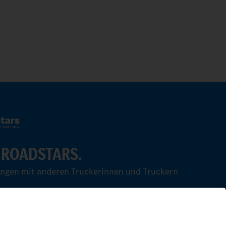
 ROADSTARS.
ungen mit anderen Truckerinnen und Truckern