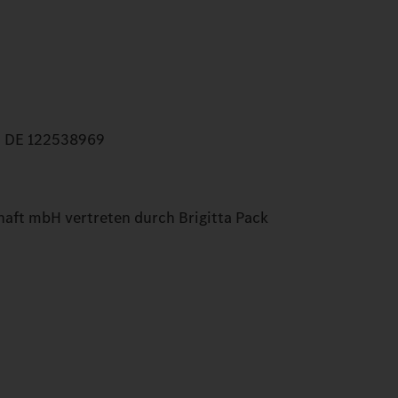
: DE 122538969
chaft mbH vertreten durch Brigitta Pack