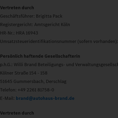
Vertreten durch
Geschäftsführer: Brigitta Pack
Registergericht: Amtsgericht Köln
HR-Nr.: HRA 16943
Umsatzsteueridentifikationsnummer (sofern vorhanden)
Persönlich haftende Gesellschafterin
p.h.G.: Willi Brand Beteiligungs- und Verwaltungsgesells
Kölner Straße 154 - 158
51645 Gummersbach, Derschlag
Telefon: +49 2261 81758-0
E-Mail:
brand@autohaus-brand.de
Vertreten durch