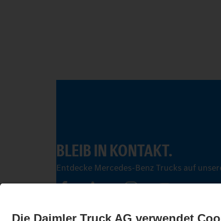
BLEIB IN KONTAKT.
Entdecke Mercedes-Benz Trucks auf unsere